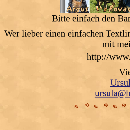
Bitte einfach den Ba
Wer lieber einen einfachen Textli
mit mei
http://www
Vi
Ursu
ursula@h