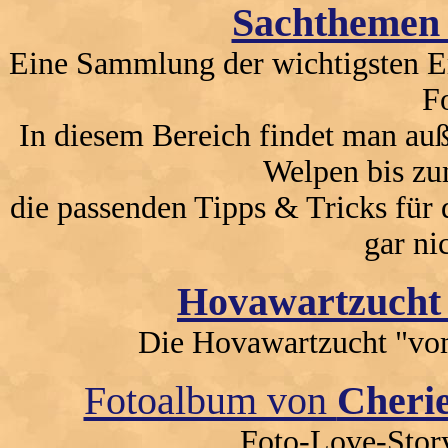
Sachthemen 
Eine Sammlung der wichtigsten E
F
In diesem Bereich findet man a
Welpen bis z
die passenden Tipps & Tricks für
gar ni
Hovawartzucht
Die Hovawartzucht "vom
Fotoalbum von
Cheri
Foto-Love-Stor