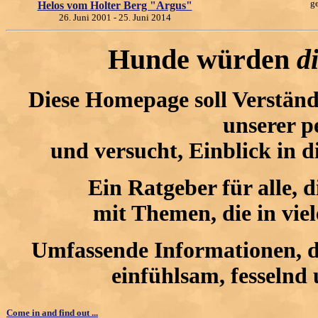
ge
Helos vom Holter Berg "Argus"
26. Juni 2001 - 25. Juni 2014
Hunde würden
d
Diese Homepage soll Verständ
unserer p
und versucht, Einblick in 
Ein Ratgeber für alle, d
mit Themen, die in vi
Umfassende Informationen, d
einfühlsam, fesselnd
Come in and find out ...