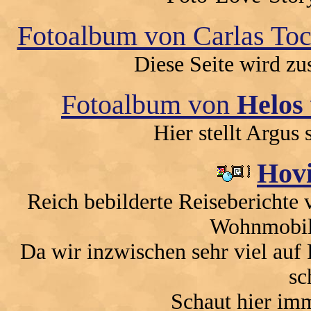
Fotoalbum von Carlas To
Diese Seite wird z
Fotoalbum von
Helos
Hier stellt Argus
Hovi
Reich bebilderte Reiseberichte 
Wohnmobi
Da wir inzwischen sehr viel auf 
sc
Schaut hier im