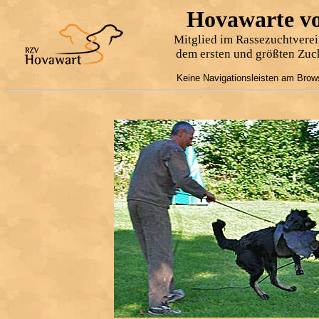
Hovawarte v
Mitglied im Rassezuchtvere
dem ersten und größten Zu
Keine Navigationsleisten am Brows