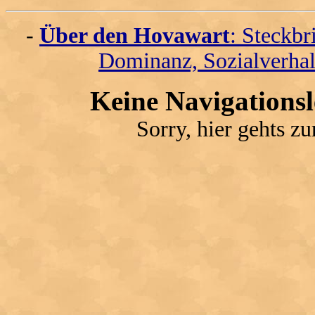
-
Über den Hovawart
: Steckbr
Dominanz, Sozialverhal
Keine Navigations
Sorry, hier gehts z